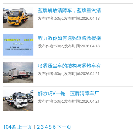
蓝牌解放清障车，蓝牌重汽清
发布作者:
60qc
,发布时间:
2026.04.18
程力教你如何选购道路救援拖
发布作者:
60qc
,发布时间:
2026.04.18
喷雾压尘车的结构与雾炮车有
发布作者:
60qc
,发布时间:
2026.04.21
解放虎V一拖二蓝牌清障车厂
发布作者:
60qc
,发布时间:
2026.04.21
104条
上一页
1
2
3
4
5
6
下一页