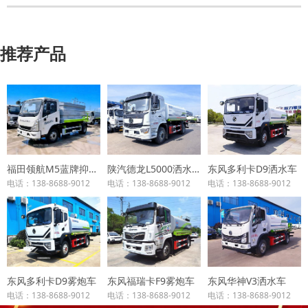
推荐产品
福田领航M5蓝牌抑尘车
陕汽德龙L5000洒水车
东风多利卡D9洒水车
电话：138-8688-9012
电话：138-8688-9012
电话：138-8688-9012
东风多利卡D9雾炮车
东风福瑞卡F9雾炮车
东风华神V3洒水车
电话：138-8688-9012
电话：138-8688-9012
电话：138-8688-9012