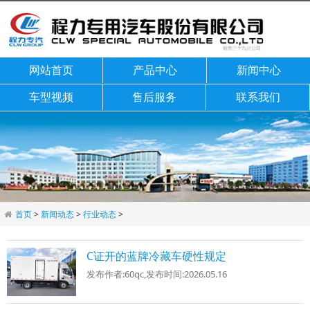
网站首页
产品中心
新闻中心
车型视频
售后服务
联系我们
首页
>
新闻动态
>
行业动态
>
C证开的蓝牌冷藏车硬性规定
发布作者:
60qc
,发布时间:
2026.05.16