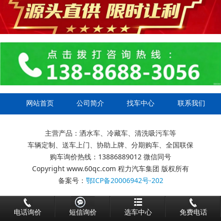
网站首页
公司简介
找车中心
联系我们
主营产品：洒水车、冷藏车、清洗吸污车等
车辆定制、送车上门、协助上牌、分期购车、全国联保
购车询价热线：13886889012 微信同号
Copyright www.60qc.com 程力汽车集团 版权所有
备案号：
鄂ICP备20006942号-202
电话询价
短信询价
选车中心
免费电话