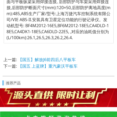
面与平板纵梁采用焊接连接, 后部防护与车架采用焊接连
接,后部防护断面尺寸(mm):120×50,后部防护离地高度(m
m):485,ABS生产厂家/型号:上海万捷汽车控制系统有限公
司/VIE ABS-II.安装具有卫星定位功能的行驶记录仪。发
动机型号: BF4M2012-16E5,BF6M2012-18E5,CA4DLD-1
8E5,CA4DK1-18E5,CA6DLD-22E5, ,对应的油耗值分别为
(L/100km):26.1,26.5,26.3,26.2,26.4.
上一篇:
【国五】解放J6前四后八平板车
下一篇:
【国五 上蓝牌】重汽豪沃平板车
推荐产品