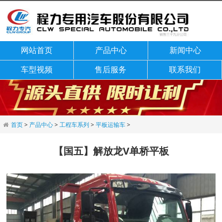
网站首页
产品中心
新闻中心
车型视频
售后服务
联系我们
首页
>
产品中心
>
工程车系列
>
平板运输车
>
【国五】解放龙V单桥平板