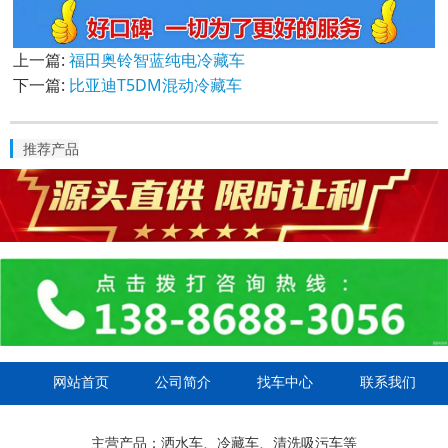
上一篇:
福田奥铃智蓝纯电冷藏车
下一篇:
比亚迪T5DM混动冷藏车
推荐产品
网站首页
公司简介
找车中心
联系我们
主营产品：洒水车、冷藏车、清洗吸污车等