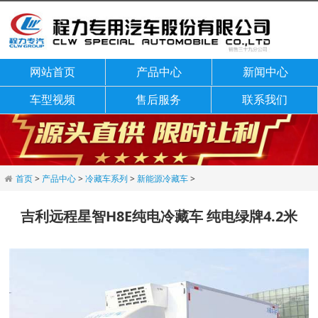
网站首页
产品中心
新闻中心
车型视频
售后服务
联系我们
首页
>
产品中心
>
冷藏车系列
>
新能源冷藏车
>
吉利远程星智H8E纯电冷藏车 纯电绿牌4.2米