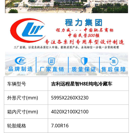
车辆型号
吉利远程星智H8E纯电冷藏车
外形尺寸(mm)
5995X2260X3230
箱内尺寸(mm)
4020X2100X2100
轮胎规格
7.00R16