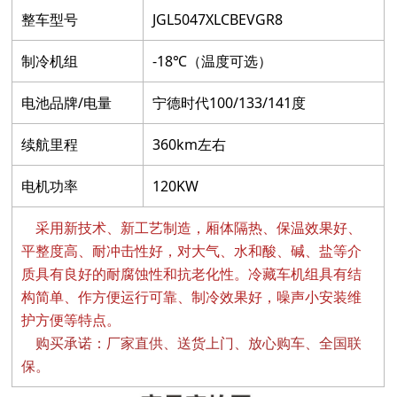
整车型号
JGL5047XLCBEVGR8
制冷机组
-18℃（温度可选）
电池品牌/电量
宁德时代100/133/141度
续航里程
360km左右
电机功率
120KW
采用新技术、新工艺制造，厢体隔热、保温效果好、
平整度高、耐冲击性好，对大气、水和酸、碱、盐等介
质具有良好的耐腐蚀性和抗老化性。冷藏车机组具有结
构简单、作方便运行可靠、制冷效果好，噪声小安装维
护方便等特点。
购买承诺：厂家直供、送货上门、放心购车、全国联
保。