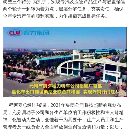
调整三个转变”为抓手，实现专汽及应急产品生产与底盘销售
两个轮子一起转为着力点，层层分解任务，夯实责任，确保
全年专汽产值的顺利实现，力争超额完成目标任务。
程阿罗总经理强调，2021年集团公司将按照新的规划布
局，充分调动子公司和各生产单位的工作积极性和主人翁精
神，化被动为主动，变催着干为我要干，让广大员工和生产
管理者及一线负责人全面释放创业创富热情和力量；以后，