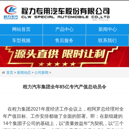
网站首页
产品中心
新闻中心
车型视频
售后服务
联系我们
首页
>
新闻动态
>
公司新闻
>
程力汽车集团全年85亿专汽产值总动员令
在程力集团2021年度经济工作会议上，程阿罗总经理对全
年产值目标、工作安排都做了全面的部署。即：在新组建的
14个集团子公司的基础上，以“质量效益年”为契机，以“三个