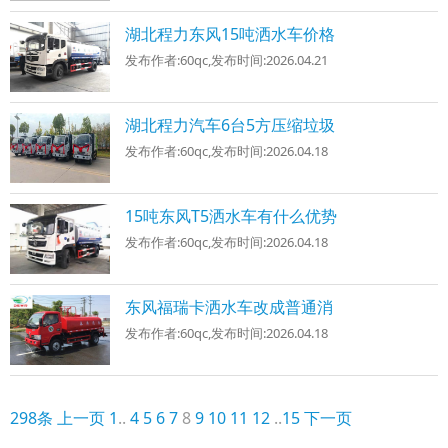
湖北程力东风15吨洒水车价格
发布作者:
60qc
,发布时间:
2026.04.21
湖北程力汽车6台5方压缩垃圾
发布作者:
60qc
,发布时间:
2026.04.18
15吨东风T5洒水车有什么优势
发布作者:
60qc
,发布时间:
2026.04.18
东风福瑞卡洒水车改成普通消
发布作者:
60qc
,发布时间:
2026.04.18
298条
上一页
1
..
4
5
6
7
8
9
10
11
12
..
15
下一页